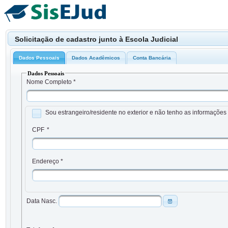
Solicitação de cadastro junto à Escola Judicial
Dados Pessoais
Dados Acadêmicos
Conta Bancária
Dados Pessoais
Nome Completo *
Sou estrangeiro/residente no exterior e não tenho as informações
CPF
*
Endereço
*
Data Nasc.