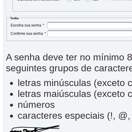
Senha
Escolha sua senha
*
Confirme sua senha
*
A senha deve ter no mínimo 8
seguintes grupos de caracter
letras minúsculas (exceto 
letras maiúsculas (exceto 
números
caracteres especiais (!, @, 