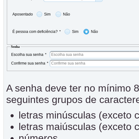
Aposentado
Sim
Não
É pessoa com deficiência?
*
Sim
Não
Senha
Escolha sua senha
*
Confirme sua senha
*
A senha deve ter no mínimo 8
seguintes grupos de caracter
letras minúsculas (exceto 
letras maiúsculas (exceto 
números