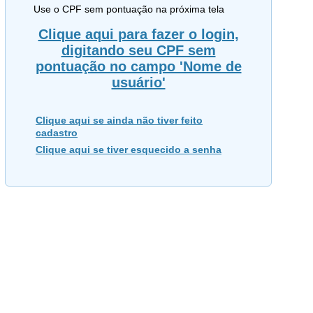
Use o CPF sem pontuação na próxima tela
Clique aqui para fazer o login,
digitando seu CPF sem
pontuação no campo 'Nome de
usuário'
Clique aqui se ainda não tiver feito
cadastro
Clique aqui se tiver esquecido a senha