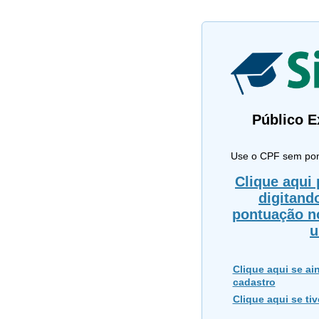
Público E
Use o CPF sem pon
Clique aqui 
digitand
pontuação n
u
Clique aqui se ain
cadastro
Clique aqui se ti