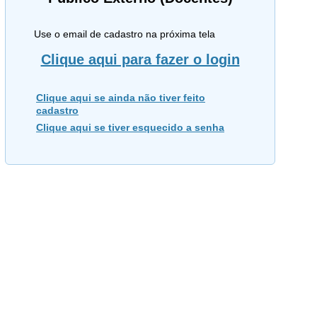
Use o email de cadastro na próxima tela
Clique aqui para fazer o login
Clique aqui se ainda não tiver feito
cadastro
Clique aqui se tiver esquecido a senha