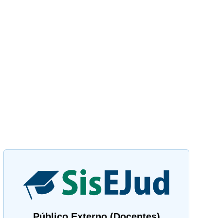
Público Externo (Docentes)